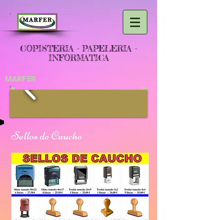
COPISTERIA - PAPELERIA -
INFORMATICA
MARFER
Sellos de Caucho